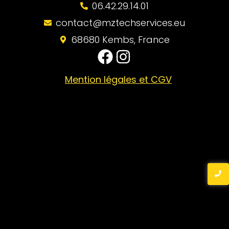
06.42.29.14.01
contact@mztechservices.eu
68680 Kembs, France
Mention légales et CGV