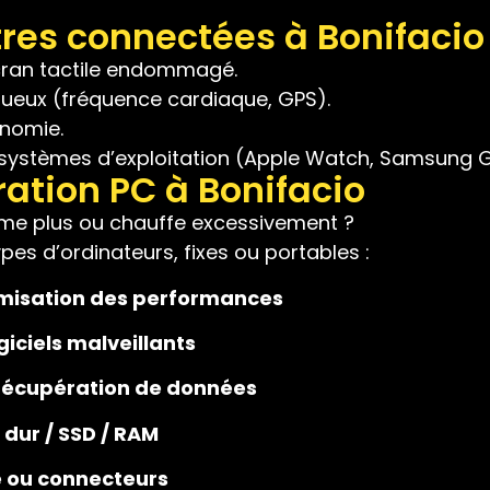
res connectées à Bonifacio
cran tactile endommagé.
ueux (fréquence cardiaque, GPS).
onomie.
 systèmes d’exploitation (Apple Watch, Samsung Gal
ation PC à Bonifacio
lume plus ou chauffe excessivement ?
es d’ordinateurs, fixes ou portables :
imisation des performances
giciels malveillants
 récupération de données
dur / SSD / RAM
e ou connecteurs