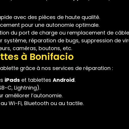
ide avec des pièces de haute qualité.
cement pour une autonomie optimale.
tion du port de charge ou remplacement de câb
ur système, réparation de bugs, suppression de vir
eurs, caméras, boutons, etc.
ttes à Bonifacio
tablette grâce à nos services de réparation :
es
iPads
et tablettes
Android
.
B-C, Lightning).
 améliorer l’autonomie.
u Wi-Fi, Bluetooth ou au tactile.