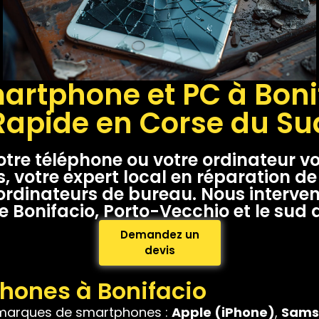
artphone et PC à Bonif
Rapide en Corse du Su
votre téléphone ou votre ordinateur v
, votre expert local en réparation d
 ordinateurs de bureau. Nous interve
e Bonifacio, Porto-Vecchio et le sud 
Demandez un
devis
hones à Bonifacio
 marques de smartphones :
Apple (iPhone)
,
Sams