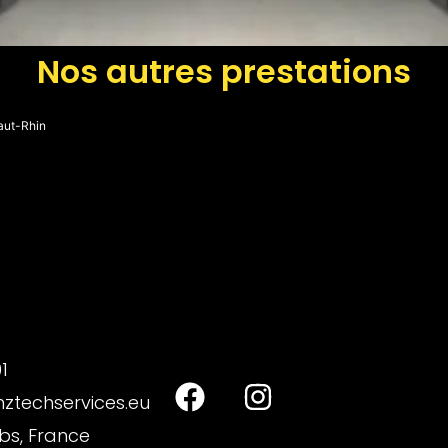
Nos autres prestations
aut-Rhin
1
techservices.eu
s, France