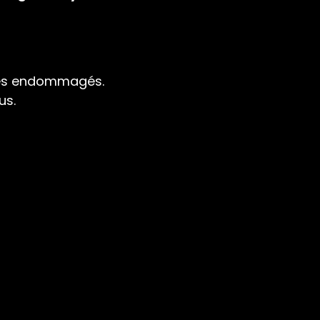
les endommagés.
us.