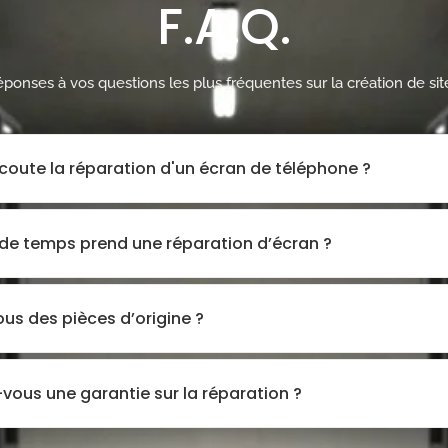
F.A.Q.
éponses à vos questions les plus fréquentes sur la création de si
oute la réparation d'un écran de téléphone ?
e temps prend une réparation d’écran ?
ous des pièces d’origine ?
vous une garantie sur la réparation ?