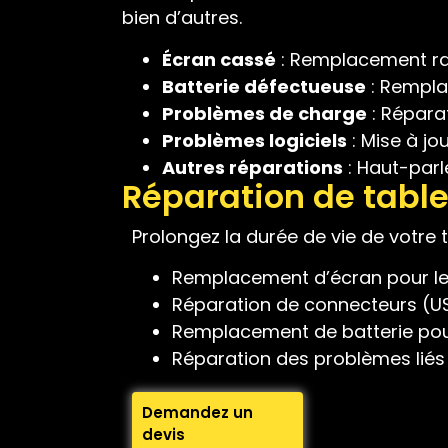
bien d’autres.
Écran cassé
: Remplacement rap
Batterie défectueuse
: Rempla
Problèmes de charge
: Répara
Problèmes logiciels
: Mise à jo
Autres réparations
: Haut-parl
Réparation de table
Prolongez la durée de vie de votre 
Remplacement d’écran pour l
Réparation de connecteurs (US
Remplacement de batterie pour
Réparation des problèmes liés a
Demandez un
devis