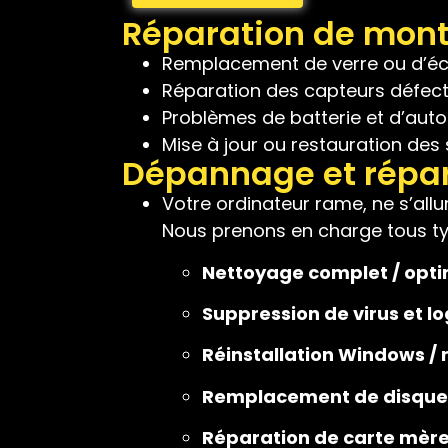
Réparation de mont
Remplacement de verre ou d’é
Réparation des capteurs défect
Problèmes de batterie et d’aut
Mise à jour ou restauration des
Dépannage et répar
Votre ordinateur rame, ne s’al
Nous prenons en charge tous typ
Nettoyage complet / opt
Suppression de virus et lo
Réinstallation Windows /
Remplacement de disque 
Réparation de carte mèr