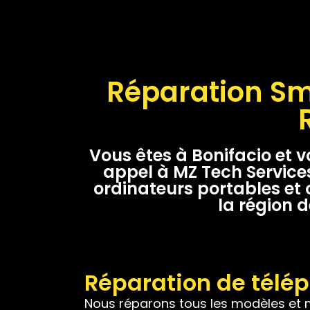
Réparation Sm
Vous êtes à Bonifacio et 
appel à MZ Tech Services
ordinateurs portables et
la région d
Réparation de télép
Nous réparons tous les modèles et