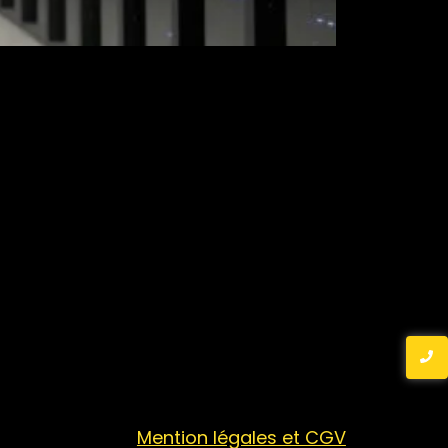
Mention légales et CGV