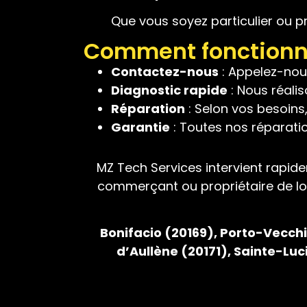
Que vous soyez particulier ou p
Comment fonctionne
Contactez-nous
: Appelez-nous
Diagnostic rapide
: Nous réalis
Réparation
: Selon vos besoins
Garantie
: Toutes nos réparation
MZ Tech Services intervient rapide
commerçant ou propriétaire de lo
Bonifacio (20169)
, Porto-Vecch
d’Aullène (20171)
, Sainte-Lu