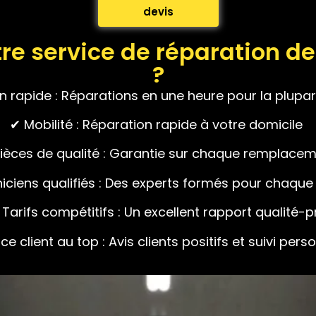
devis
tre service de réparation 
?
on rapide : Réparations en une heure pour la plupa
✔ Mobilité : Réparation rapide à votre domicile
ièces de qualité : Garantie sur chaque remplace
iciens qualifiés : Des experts formés pour chaqu
 Tarifs compétitifs : Un excellent rapport qualité-pr
ce client au top : Avis clients positifs et suivi pers