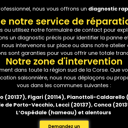
rofessionnel, nous vous offrons un
diagnostic ra
 notre service de réparati
 ou utilisez notre formulaire de contact pour exp
ons un diagnostic précis pour identifier la panne e
, nous intervenons sur place ou dans notre atelier
s sont garanties pour vous offrir une totale tranqu
Notre zone d'intervention
ment dans toute la région sud de la Corse. Que vou
cation saisonnière, nous nous déplaçons ou prop
vous dans les communes suivantes :
io (20137)
, Figari (20114)
, Pianottoli-Caldarello 
cie de Porto-Vecchio
, Lecci (20137)
, Conca (2013
L’Ospédale (hameau) et alentours
Demandez un