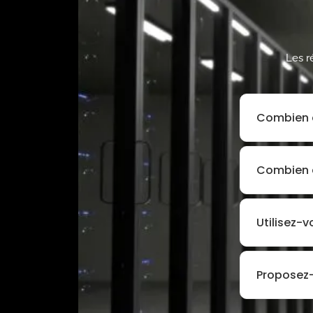
Les r
Combien c
Combien d
Utilisez-v
Proposez-